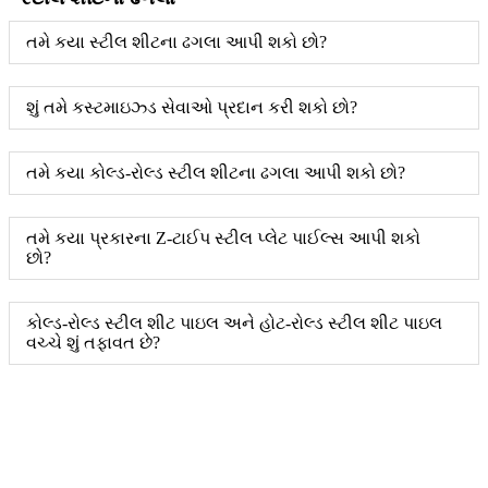
તમે કયા સ્ટીલ શીટના ઢગલા આપી શકો છો?
શું તમે કસ્ટમાઇઝ્ડ સેવાઓ પ્રદાન કરી શકો છો?
તમે કયા કોલ્ડ-રોલ્ડ સ્ટીલ શીટના ઢગલા આપી શકો છો?
તમે કયા પ્રકારના Z-ટાઈપ સ્ટીલ પ્લેટ પાઈલ્સ આપી શકો
છો?
કોલ્ડ-રોલ્ડ સ્ટીલ શીટ પાઇલ અને હોટ-રોલ્ડ સ્ટીલ શીટ પાઇલ
વચ્ચે શું તફાવત છે?