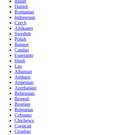
Italian
Danish
Romanian
Indonesian
Czech
Afrikaans
Swedish
Polish
Basque
Catalan
Esperanto
Hindi
Lao
Albanian
Amharic
Armenian
Azerbaijani
Belarusian
Bengali
Bosnian
Bulgarian
Cebuano
Chichewa
Corsican
Croatian