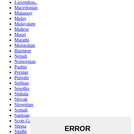
Luxembou..
Macedonian
Malagasy
Malay
Malayalam
Maltese
Maori
Marathi
Mongolian
Burmese
Nepali
Norwegian
Pashto
Persian
Punjabi
Serbian
Sesotho
Sinhala
Slovak
Slovenian
Somali
Samoan
Scots Gaelic
Shona
Sindhi