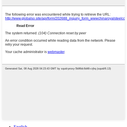
English