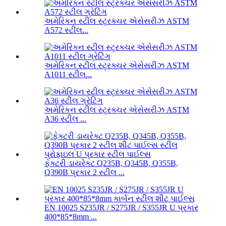
અમેરિકન સ્ટીલ સ્ટ્રક્ચર એસેસરીઝ ASTM
A572 સ્ટીલ...
અમેરિકન સ્ટીલ સ્ટ્રક્ચર એસેસરીઝ ASTM
A1011 સ્ટીલ...
અમેરિકન સ્ટીલ સ્ટ્રક્ચર એસેસરીઝ ASTM
A36 સ્ટીલ ...
ફેક્ટરી ડાયરેક્ટ Q235B, Q345B, Q355B,
Q390B પ્રકાર 2 સ્ટીલ ...
EN 10025 S235JR / S275JR / S355JR U પ્રકાર
400*85*8mm ...