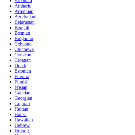
Albanian
Amharic
Armenian
Azerbaijani
Belarusian
Bengali
Bosnian
Bulgarian
Cebuano
Chichewa
Corsican
Croatian
Dutch
Estonian
Filipino
Finnish
Frisian
Galician
Georgian
Gujarati
Haitian
Hausa
Hawaiian
Hebrew
Hmong