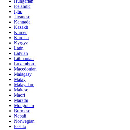
Hungarian
Icelandic
Igbo
Javanese
Kannada
Kazakh
Khmer
Kurdish
Kyrgyz
Latin
Latvian
Lithuanian
Luxembou..
Macedonian
Malagasy
Malay
Malayalam
Maltese
Maori
Marathi
Mongolian
Burmese
Nepali
Norwegian
Pashto