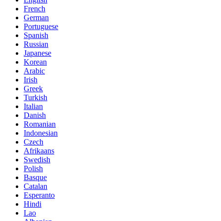
French
German
Portuguese
Spanish
Russian
Japanese
Korean
Arabic
Irish
Greek
Turkish
Italian
Danish
Romanian
Indonesian
Czech
Afrikaans
Swedish
Polish
Basque
Catalan
Esperanto
Hindi
Lao