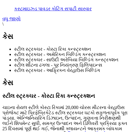
કસ્ટમાઇઝ્ડ પાવડર કોટિંગ સપાટી સારવાર
વધુ જાણો
\
કેસ
સ્ટીલ સ્ટ્રક્ચર - કોસ્ટા રિકા કન્સ્ટ્રક્શન
સ્ટીલ સ્ટ્રક્ચર - અમેરિકન બિલ્ડિંગ કન્સ્ટ્રક્શન
સ્ટીલ સ્ટ્રક્ચર - સાઉદી અરેબિયા બિલ્ડિંગ કન્સ્ટ્રક્શન
સ્ટીલ શીટના ઢગલા - પૂર નિયંત્રણ ફિલિપાઇન્સ
સ્ટીલ સ્ટ્રક્ચર - આફ્રિકન વેરહાઉસ બિલ્ડિંગ
કેસ
સ્ટીલ સ્ટ્રક્ચર - કોસ્ટા રિકા કન્સ્ટ્રક્શન
ચાઇના રોયલ સ્ટીલે કોસ્ટા રિકામાં 20,000 ચોરસ મીટરના વેરહાઉસ
પ્રોજેક્ટ માટે પ્રિફેબ્રિકેટેડ સ્ટીલ સ્ટ્રક્ચર ઘટકો સફળતાપૂર્વક પૂરા
પાડ્યા. એન્જિનિયરિંગ ડિઝાઇન, ઉત્પાદન, ગુણવત્તા નિરીક્ષણથી
લઈને શિપમેન્ટ સુધી, સમગ્ર ઉત્પાદન અને ડિલિવરી પ્રક્રિયા ફક્ત
25 દિવસમાં પૂર્ણ થઈ ગઈ, જેનાથી ક્લાયન્ટને આક્રમક બાંધકામ