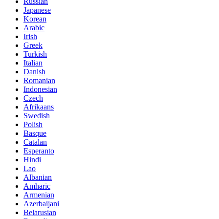
Russian
Japanese
Korean
Arabic
Irish
Greek
Turkish
Italian
Danish
Romanian
Indonesian
Czech
Afrikaans
Swedish
Polish
Basque
Catalan
Esperanto
Hindi
Lao
Albanian
Amharic
Armenian
Azerbaijani
Belarusian