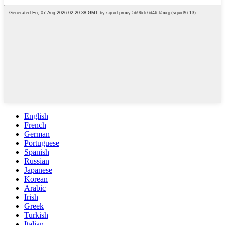
English
French
German
Portuguese
Spanish
Russian
Japanese
Korean
Arabic
Irish
Greek
Turkish
Italian