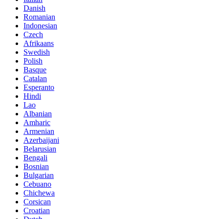
Danish
Romanian
Indonesian
Czech
Afrikaans
Swedish
Polish
Basque
Catalan
Esperanto
Hindi
Lao
Albanian
Amharic
Armenian
Azerbaijani
Belarusian
Bengali
Bosnian
Bulgarian
Cebuano
Chichewa
Corsican
Croatian