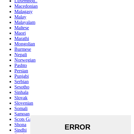
Luxembou..
Macedonian
Malagasy
Malay
Malayalam
Maltese
Maori
Marathi
Mongolian
Burmese
Nepali
Norwegian
Pashto
Persian
Punjabi
Serbian
Sesotho
Sinhala
Slovak
Slovenian
Somali
Samoan
Scots Gaelic
Shona
Sindhi