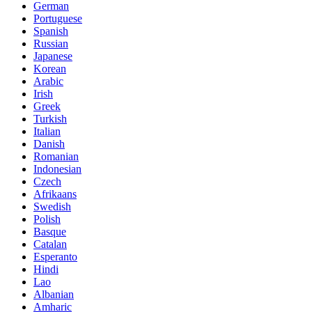
German
Portuguese
Spanish
Russian
Japanese
Korean
Arabic
Irish
Greek
Turkish
Italian
Danish
Romanian
Indonesian
Czech
Afrikaans
Swedish
Polish
Basque
Catalan
Esperanto
Hindi
Lao
Albanian
Amharic