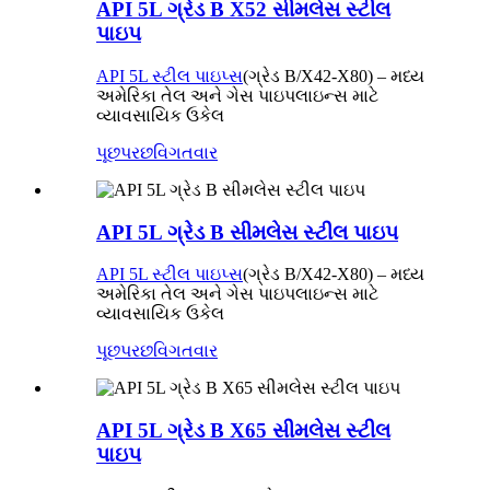
API 5L ગ્રેડ B X52 સીમલેસ સ્ટીલ
પાઇપ
API 5L સ્ટીલ પાઇપ્સ
(ગ્રેડ B/X42-X80) – મધ્ય
અમેરિકા તેલ અને ગેસ પાઇપલાઇન્સ માટે
વ્યાવસાયિક ઉકેલ
પૂછપરછ
વિગતવાર
API 5L ગ્રેડ B સીમલેસ સ્ટીલ પાઇપ
API 5L સ્ટીલ પાઇપ્સ
(ગ્રેડ B/X42-X80) – મધ્ય
અમેરિકા તેલ અને ગેસ પાઇપલાઇન્સ માટે
વ્યાવસાયિક ઉકેલ
પૂછપરછ
વિગતવાર
API 5L ગ્રેડ B X65 સીમલેસ સ્ટીલ
પાઇપ