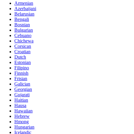
Armenian
Azerbaijani
Belarusian
Bengali
Bosnian
Bulgarian
Cebuano
Chichewa
Corsican
Croatian
Dutch
Estonian
Filipino
Finnish
Frisian
Galician
Georgian
Gujarati
Haitian
Hausa
Hawaiian
Hebrew
Hmong
Hungarian
Icelandic