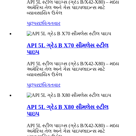
API 5L સ્ટીલ પાઇપ્સ (ગ્રેડ B/X42-X80) – મધ્ય
અમેરિકા તેલ અને ગેસ પાઇપલાઇન્સ માટે
વ્યાવસાયિક ઉકેલ
પૂછપરછ
વિગતવાર
API 5L ગ્રેડ B X70 સીમલેસ સ્ટીલ
પાઇપ
API 5L સ્ટીલ પાઇપ્સ (ગ્રેડ B/X42-X80) – મધ્ય
અમેરિકા તેલ અને ગેસ પાઇપલાઇન્સ માટે
વ્યાવસાયિક ઉકેલ
પૂછપરછ
વિગતવાર
API 5L ગ્રેડ B X80 સીમલેસ સ્ટીલ
પાઇપ
API 5L સ્ટીલ પાઇપ્સ (ગ્રેડ B/X42-X80) – મધ્ય
અમેરિકા તેલ અને ગેસ પાઇપલાઇન્સ માટે