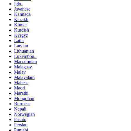
Igbo
Javanese
Kannada
Kazakh
Khmer
Kurdish
Kyrgyz
Latin
Latvian
Lithuanian
Luxembou..
Macedonian
Malagasy
Malay
Malayalam
Maltese
Maori
Marathi
Mongolian
Burmese
Nepali
Norwegian
Pashto
Persian
Punjabi